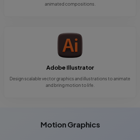
animated compositions.
Adobe Illustrator
Design scalable vector graphics and illustrations to animate
and bring motion to life.
Motion Graphics