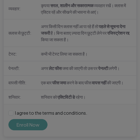
कृपया
सरल, शालीन और सकारात्मक
व्यवहार रखें। क्लास में
व्यवहार:
एक्टिव रहें और सीखने की भावना से आएं।
अगर किसी दिन क्लास नहीं आ पा रहे हैं तो
पहले से सूचना देना
क्लास से छुट्टी:
जरूरी
है। बिना बताए ज़्यादा दिन छुट्टी लेने पर
रजिस्ट्रेशन रद्द
किया जा सकता है।
टेस्ट:
कभी भी टेस्ट लिया जा सकता है।
पेनल्टी:
अगर
लेट फीस
जमा की जाएगी तो उस पर
पेनल्टी
लगेगी।
वापसी नीति:
एक बार
फीस जमा
करने के बाद फीस
वापस नहीं
की जाएगी।
शनिवार:
शनिवार को
एक्टिविटी डे
रहेगा।
I agree to the terms and conditions.
Enroll Now