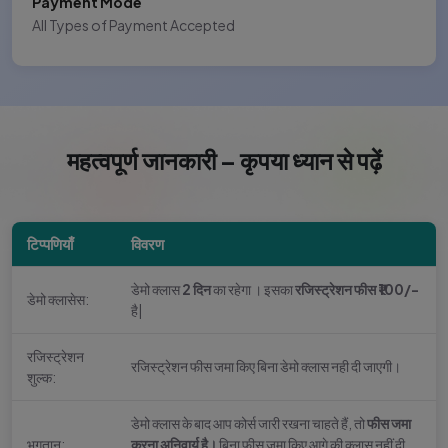
Payment Mode
All Types of Payment Accepted
महत्वपूर्ण जानकारी – कृपया ध्यान से पढ़ें
टिप्पणियाँ
विवरण
डेमो क्लास
2 दिन
का रहेगा । इसका
रजिस्ट्रेशन फीस ₹100/-
डेमो क्लासेस:
है|
रजिस्ट्रेशन
रजिस्ट्रेशन फीस जमा किए बिना डेमो क्लास नही दी जाएगी।
शुल्क:
डेमो क्लास के बाद आप कोर्स जारी रखना चाहते हैं, तो
फीस जमा
भुगतान:
करना अनिवार्य है।
बिना फीस जमा किए आगे की क्लास नहीं दी